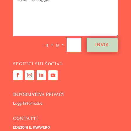
=
4 + 9
INVIA
SEGUICI SUI SOCIAL
INFORMATIVA PRIVACY
Leggi l’informativa
CONTATTI
EDIZIONI IL PAPAVERO