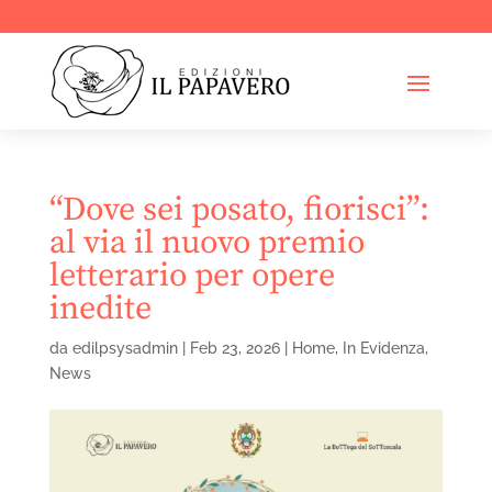
“Dove sei posato, fiorisci”:
al via il nuovo premio
letterario per opere
inedite
da
edilpsysadmin
|
Feb 23, 2026
|
Home
,
In Evidenza
,
News