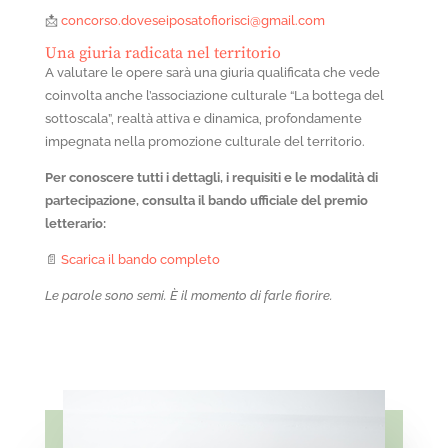
📩
concorso.doveseiposatofiorisci@gmail.com
Una giuria radicata nel territorio
A valutare le opere sarà una giuria qualificata che vede
coinvolta anche l’associazione culturale “
La bottega del
sottoscala”
, realtà attiva e dinamica, profondamente
impegnata nella promozione culturale del territorio.
Per conoscere tutti i dettagli, i requisiti e le modalità di
partecipazione, consulta il bando ufficiale del premio
letterario:
📄
Scarica il bando completo
Le parole sono semi. È il momento di farle fiorire.