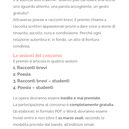
uno sguardo attento, una parola accogliente, un gesto
gratuito?
Attraverso poesie e racconti brevi, il premio chiama a
raccolta scrittori appassionati pronti a dare voce a storie di
rinascita, ascolto, cura e condivisione. Perché ogni
relazione autentica è, in fondo, un atto di fioritura
condivisa.
Le sezioni del concorso
Il premio si articola in quattro sezioni:
1. Racconti brevi
2. Poesia
3. Racconti brevi – studenti
4. Poesia – studenti
Le opere dovranno essere
inedite e mai premiate
.
La partecipazione al concorso è
completamente gratuita
.
Gli elaborati, in formato PDF o Word, dovranno essere
inviati entro e non oltre il
21 marzo 2026,
secondo le
modalità previste dal bando, all’indirizzo email: