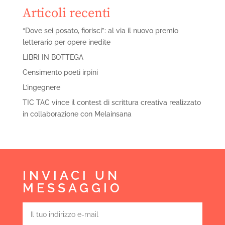
Articoli recenti
“Dove sei posato, fiorisci”: al via il nuovo premio
letterario per opere inedite
LIBRI IN BOTTEGA
Censimento poeti irpini
L’ingegnere
TIC TAC vince il contest di scrittura creativa realizzato
in collaborazione con Melainsana
INVIACI UN
MESSAGGIO