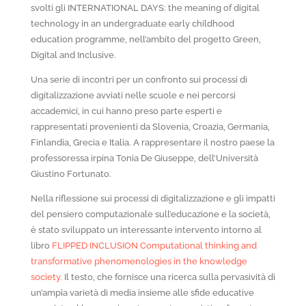
svolti gli INTERNATIONAL DAYS: the meaning of digital
technology in an undergraduate early childhood
education programme, nell’ambito del progetto Green,
Digital and Inclusive.
Una serie di incontri per un confronto sui processi di
digitalizzazione avviati nelle scuole e nei percorsi
accademici, in cui hanno preso parte esperti e
rappresentati provenienti da Slovenia, Croazia, Germania,
Finlandia, Grecia e Italia. A rappresentare il nostro paese la
professoressa irpina Tonia De Giuseppe, dell’Università
Giustino Fortunato.
Nella riflessione sui processi di digitalizzazione e gli impatti
del pensiero computazionale sull’educazione e la società,
è stato sviluppato un interessante intervento intorno al
libro
FLIPPED INCLUSION Computational thinking and
transformative phenomenologies in the knowledge
society.
Il testo, che fornisce una ricerca sulla pervasività di
un’ampia varietà di media insieme alle sfide educative