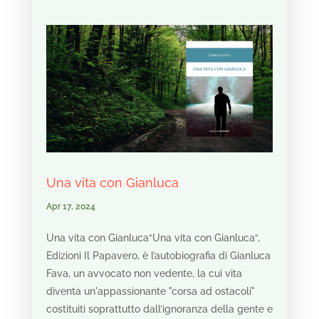
Una vita con Gianluca
Apr 17, 2024
Una vita con Gianluca“Una vita con Gianluca“,
Edizioni Il Papavero, è l’autobiografia di Gianluca
Fava, un avvocato non vedente, la cui vita
diventa un'appassionante "corsa ad ostacoli"
costituiti soprattutto dall’ignoranza della gente e