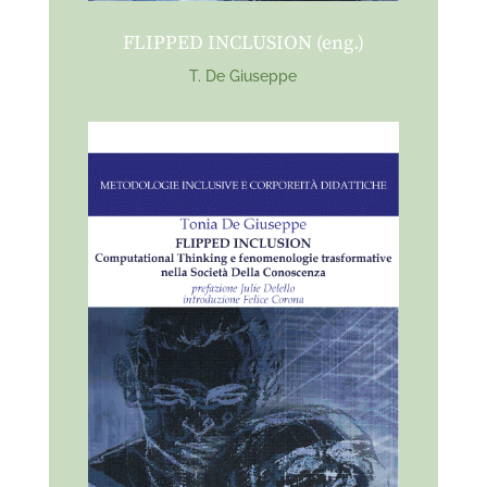
FLIPPED INCLUSION (eng.)
T. De Giuseppe