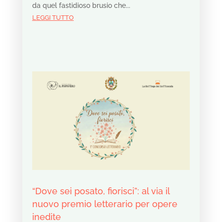
da quel fastidioso brusio che...
LEGGI TUTTO
“Dove sei posato, fiorisci”: al via il
nuovo premio letterario per opere
inedite