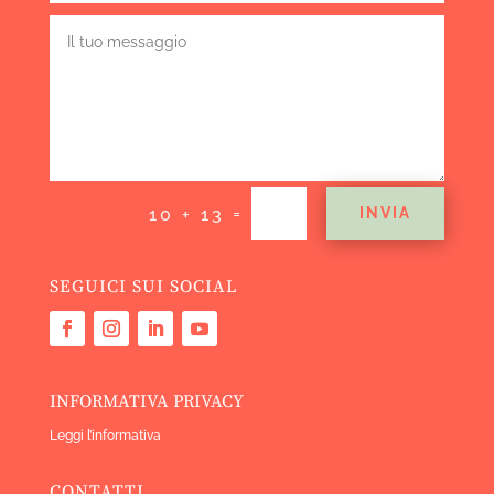
=
10 + 13
INVIA
SEGUICI SUI SOCIAL
INFORMATIVA PRIVACY
Leggi l’informativa
CONTATTI