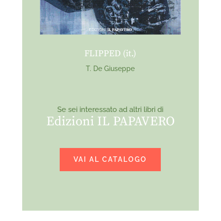
FLIPPED (it.)
T. De Giuseppe
Se sei interessato ad altri libri di
Edizioni IL PAPAVERO
VAI AL CATALOGO